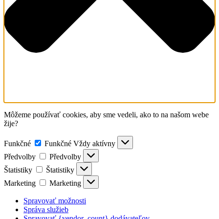
Môžeme používať cookies, aby sme vedeli, ako to na našom webe
žije?
Funkčné
Funkčné
Vždy aktívny
Předvolby
Předvolby
Štatistiky
Štatistiky
Marketing
Marketing
Spravovať možnosti
Správa služieb
Spravovať {vendor_count} dodávateľov