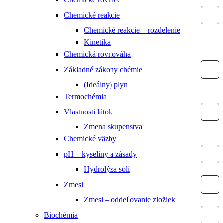
Chemické reakcie
Chemické reakcie – rozdelenie
Kinetika
Chemická rovnováha
Základné zákony chémie
(Ideálny) plyn
Termochémia
Vlastnosti látok
Zmena skupenstva
Chemické väzby
pH – kyseliny a zásady
Hydrolýza solí
Zmesi
Zmesi – oddeľovanie zložiek
Biochémia