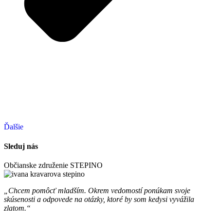
Ďalšie
Sleduj nás
Občianske združenie STEPINO
„Chcem pomôcť mladším. Okrem vedomostí ponúkam svoje
skúsenosti a odpovede na otázky, ktoré by som kedysi vyvážila
zlatom.“