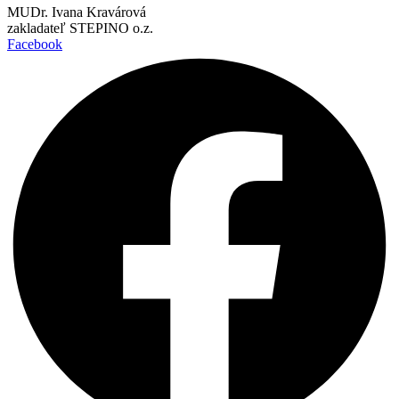
MUDr. Ivana Kravárová
zakladateľ STEPINO o.z.
Facebook