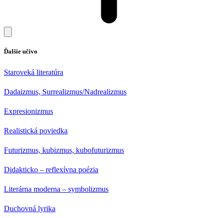
Ďalšie učivo
Staroveká literatúra
Dadaizmus, Surrealizmus/Nadrealizmus
Expresionizmus
Realistická poviedka
Futurizmus, kubizmus, kubofuturizmus
Didakticko – reflexívna poézia
Literárna moderna – symbolizmus
Duchovná lyrika