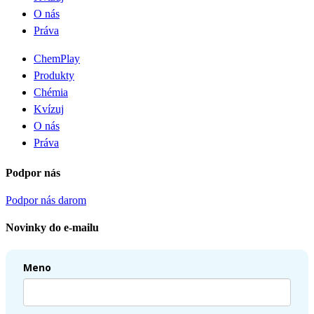
O nás
Práva
ChemPlay
Produkty
Chémia
Kvízuj
O nás
Práva
Podpor nás
Podpor nás darom
Novinky do e-mailu
Meno