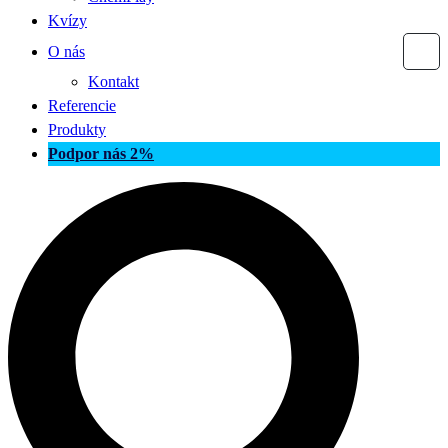
Kvízy
O nás
Kontakt
Referencie
Produkty
Podpor nás 2%