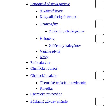
Periodická sústava prvkov
Alkalické kovy
Kovy alkalických zemín
Chalkogény
Zlúčeniny chalkogénov
Halogény
Zlúčeniny halogénov
Vzácne plyny
Kovy
Rádioaktivita
Chemické rovnice
Chemické reakcie
Chemické reakcie – rozdelenie
Kinetika
Chemická rovnováha
Základné zákony chémie