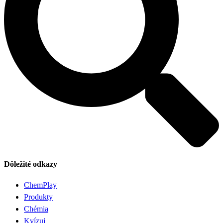
Dôležité odkazy
ChemPlay
Produkty
Chémia
Kvízuj