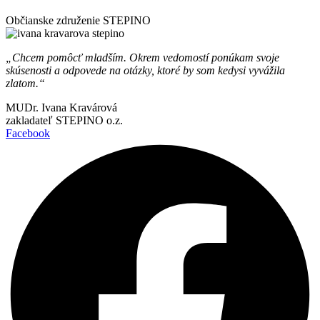
Občianske združenie STEPINO
„Chcem pomôcť mladším. Okrem vedomostí ponúkam svoje
skúsenosti a odpovede na otázky, ktoré by som kedysi vyvážila
zlatom.“
MUDr. Ivana Kravárová
zakladateľ STEPINO o.z.
Facebook