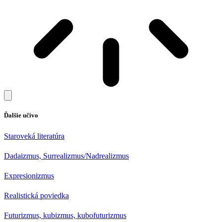
Ďalšie učivo
Staroveká literatúra
Dadaizmus, Surrealizmus/Nadrealizmus
Expresionizmus
Realistická poviedka
Futurizmus, kubizmus, kubofuturizmus