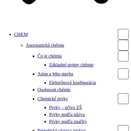
CHEM
Anorganická chémia
Čo je chémia
Základné pojmy chémie
Atóm a jeho stavba
Elektrónová konfigurácia
Osobnosti chémie
Chemické prvky
Prvky – učivo ZŠ
Prvky podľa názvu
Prvky podľa značky
Periodická sústava prvkov