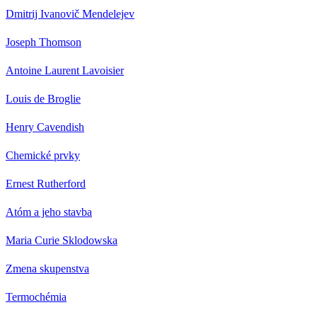
Dmitrij Ivanovič Mendelejev
Joseph Thomson
Antoine Laurent Lavoisier
Louis de Broglie
Henry Cavendish
Chemické prvky
Ernest Rutherford
Atóm a jeho stavba
Maria Curie Sklodowska
Zmena skupenstva
Termochémia