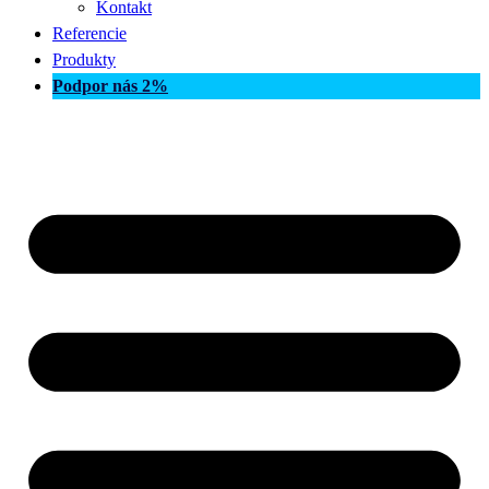
Kontakt
Referencie
Produkty
Podpor nás 2%