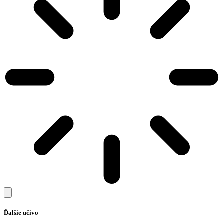
Ďalšie učivo