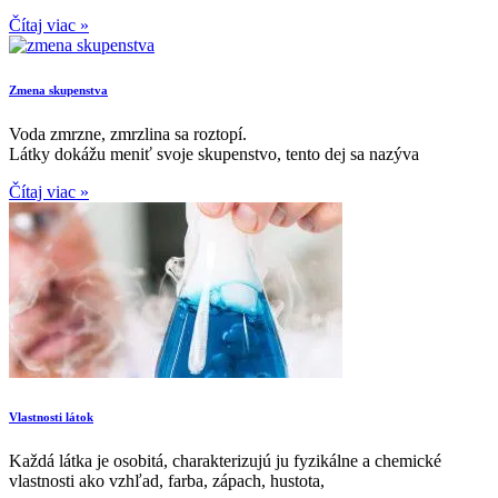
Čítaj viac »
Zmena skupenstva
Voda zmrzne, zmrzlina sa roztopí.
Látky dokážu meniť svoje skupenstvo, tento dej sa nazýva
Čítaj viac »
Vlastnosti látok
Každá látka je osobitá, charakterizujú ju fyzikálne a chemické
vlastnosti ako vzhľad, farba, zápach, hustota,