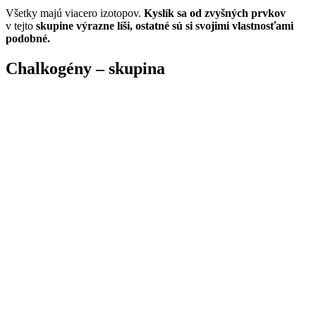
Všetky majú viacero izotopov.
Kyslík sa od zvyšných prvkov
v tejto
skupine výrazne líši, ostatné sú si svojimi vlastnosťami
podobné.
Chalkogény – skupina