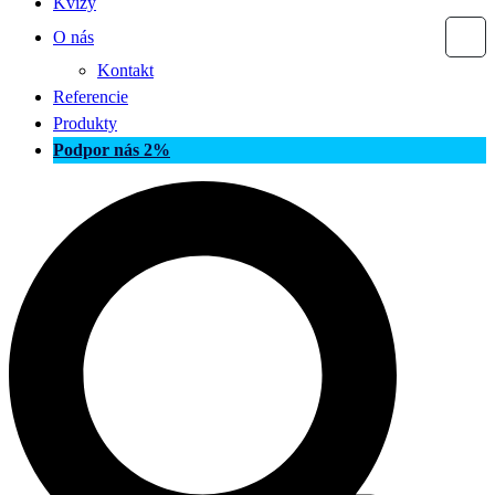
Kvízy
O nás
Kontakt
Referencie
Produkty
Podpor nás 2%