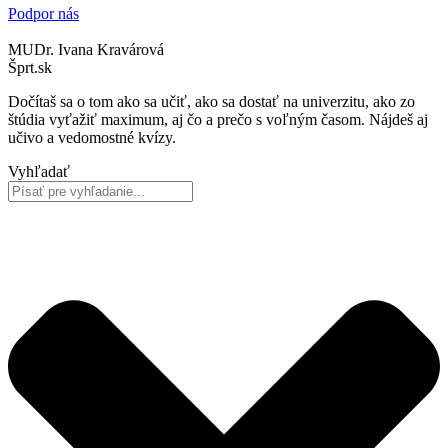
Podpor nás
MUDr. Ivana Kravárová
Šprt.sk
Dočítaš sa o tom ako sa učiť, ako sa dostať na univerzitu, ako zo
štúdia vyťažiť maximum, aj čo a prečo s voľným časom. Nájdeš aj
učivo a vedomostné kvízy.
Vyhľadať