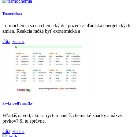
Termochémia
Termochémia sa na chemický dej pozerá z hľadiska energetických
zmien. Reakcia môže byť exotermická a
Čítaj viac »
Prvky podľa značky
Hľadáš návod, ako sa rýchlo naučíš chemické značky a názvy
prvkov? Si tu správne.
Čítaj viac »