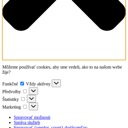
Môžeme používať cookies, aby sme vedeli, ako to na našom webe
žije?
Funkčné
Funkčné
Vždy aktívny
Předvolby
Předvolby
Štatistiky
Štatistiky
Marketing
Marketing
Spravovať možnosti
Správa služieb
Spravovať {vendor_count} dodávateľov