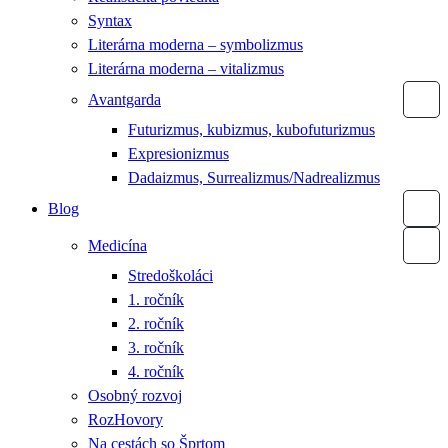
Syntax
Literárna moderna – symbolizmus
Literárna moderna – vitalizmus
Avantgarda
Futurizmus, kubizmus, kubofuturizmus
Expresionizmus
Dadaizmus, Surrealizmus/Nadrealizmus
Blog
Medicína
Stredoškoláci
1. ročník
2. ročník
3. ročník
4. ročník
Osobný rozvoj
RozHovory
Na cestách so Šprtom