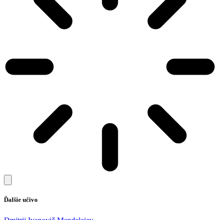
Ďalšie učivo