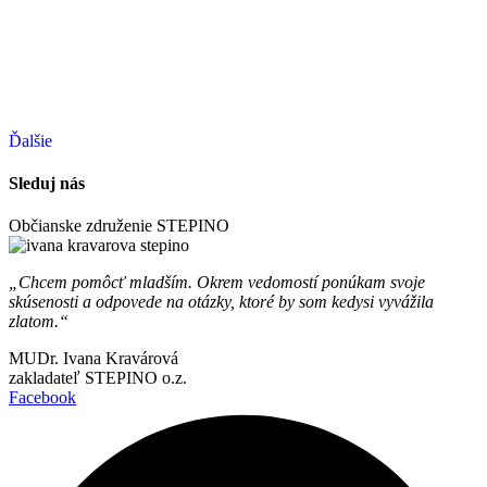
Ďalšie
Sleduj nás
Občianske združenie STEPINO
„Chcem pomôcť mladším. Okrem vedomostí ponúkam svoje
skúsenosti a odpovede na otázky, ktoré by som kedysi vyvážila
zlatom.“
MUDr. Ivana Kravárová
zakladateľ STEPINO o.z.
Facebook