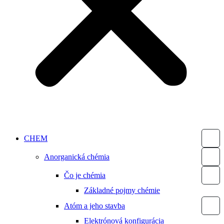
CHEM
Anorganická chémia
Čo je chémia
Základné pojmy chémie
Atóm a jeho stavba
Elektrónová konfigurácia