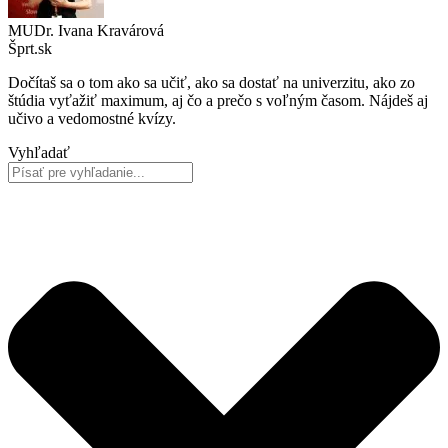
MUDr. Ivana Kravárová
Šprt.sk
Dočítaš sa o tom ako sa učiť, ako sa dostať na univerzitu, ako zo
štúdia vyťažiť maximum, aj čo a prečo s voľným časom. Nájdeš aj
učivo a vedomostné kvízy.
Vyhľadať