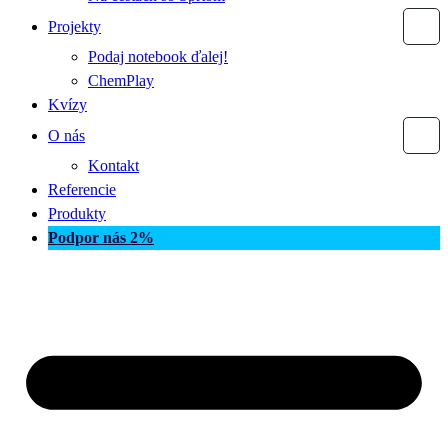
Projekty
Podaj notebook ďalej!
ChemPlay
Kvízy
O nás
Kontakt
Referencie
Produkty
Podpor nás 2%