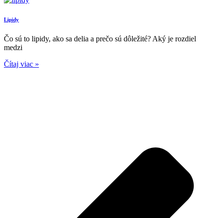
Lipidy
Čo sú to lipidy, ako sa delia a prečo sú dôležité? Aký je rozdiel
medzi
Čítaj viac »