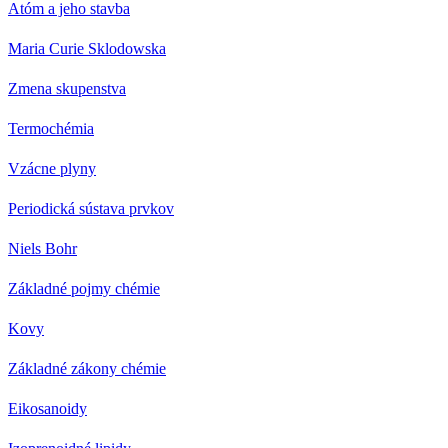
Atóm a jeho stavba
Maria Curie Sklodowska
Zmena skupenstva
Termochémia
Vzácne plyny
Periodická sústava prvkov
Niels Bohr
Základné pojmy chémie
Kovy
Základné zákony chémie
Eikosanoidy