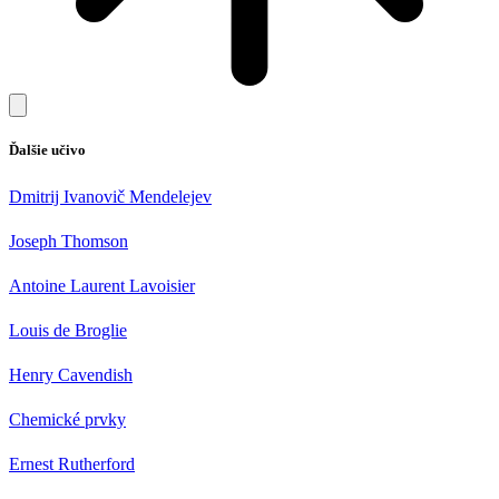
Ďalšie učivo
Dmitrij Ivanovič Mendelejev
Joseph Thomson
Antoine Laurent Lavoisier
Louis de Broglie
Henry Cavendish
Chemické prvky
Ernest Rutherford