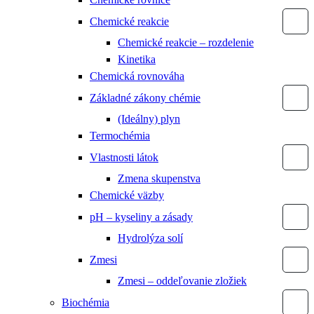
Chemické reakcie
Chemické reakcie – rozdelenie
Kinetika
Chemická rovnováha
Základné zákony chémie
(Ideálny) plyn
Termochémia
Vlastnosti látok
Zmena skupenstva
Chemické väzby
pH – kyseliny a zásady
Hydrolýza solí
Zmesi
Zmesi – oddeľovanie zložiek
Biochémia