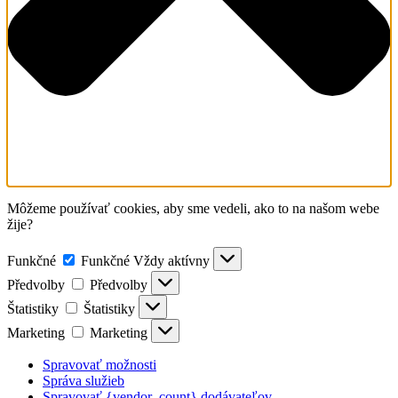
Môžeme používať cookies, aby sme vedeli, ako to na našom webe
žije?
Funkčné
Funkčné
Vždy aktívny
Předvolby
Předvolby
Štatistiky
Štatistiky
Marketing
Marketing
Spravovať možnosti
Správa služieb
Spravovať {vendor_count} dodávateľov