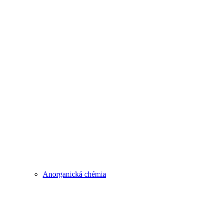
Anorganická chémia